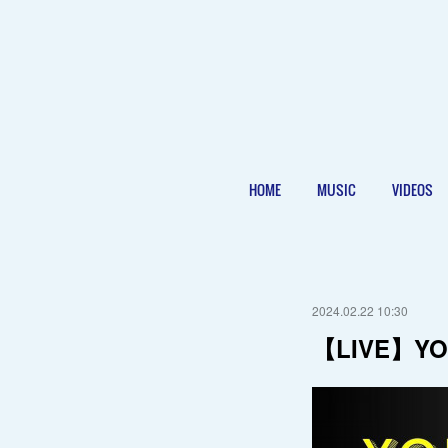
HOME
MUSIC
VIDEOS
2024.02.22 10:30
【LIVE】Y