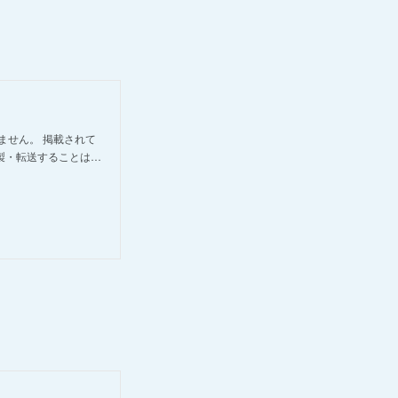
ません。 掲載されて
製・転送することは…