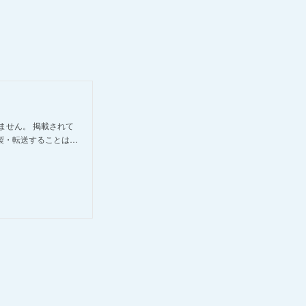
ません。 掲載されて
製・転送することは…