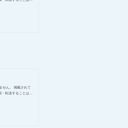
ません。 掲載されて
製・転送することは…