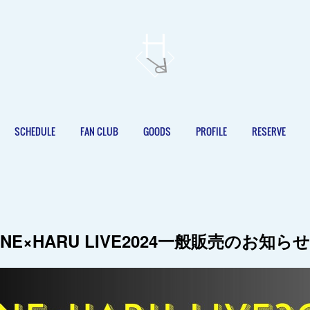
SCHEDULE
FAN CLUB
GOODS
PROFILE
RESERVE
ONE×HARU LIVE2024一般販売のお知らせ