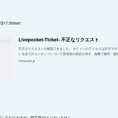
:30start
Livepocket-Ticket- 不正なリクエスト
不正なリクエストが確認できました。 サイトへのアクセスは許可でき
いる全てのコンテンツについて管理者の承諾を得ず、無断で複写・複
t.livepocket.jp
予定しておりますが、指定席ではございません。