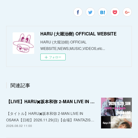
HARU (大堀治樹) OFFICIAL WEBSITE
HARU (大堀治樹) OFFICIAL
WEBSITE,NEWS,MUSIC,VIDEOS,etc...
フォロー
関連記事
【LIVE】HARU✖️坂本和弥 2-MAN LIVE IN OSAKA
【タイトル】HARU✖️坂本和弥 2-MAN LIVE IN
OSAKA【日程】2026.11.29(日)【会場】FANTAZiS…
2026.08.02 11:00