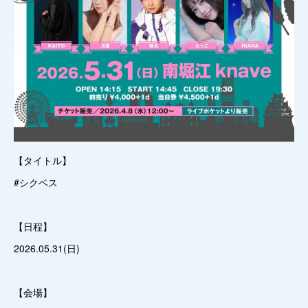
【タイトル】
#シクベス
【日程】
2026.05.31(日)
【会場】