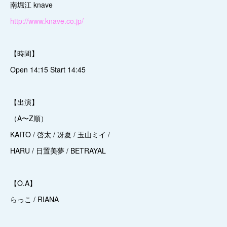
南堀江 knave
http://www.knave.co.jp/
【時間】
Open 14:15 Start 14:45
【出演】
（A〜Z順）
KAITO / 啓太 / 冴夏 / 玉山ミイ /
HARU / 日置美夢 / BETRAYAL
【O.A】
らっこ / RIANA