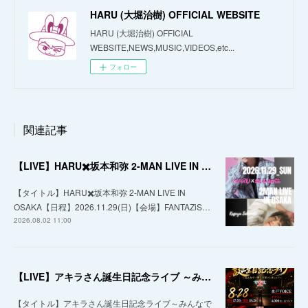
HARU (大堀治樹) OFFICIAL WEBSITE
HARU (大堀治樹) OFFICIAL
WEBSITE,NEWS,MUSIC,VIDEOS,etc...
フォロー
関連記事
【LIVE】HARU✖️坂本和弥 2-MAN LIVE IN OSAKA
【タイトル】HARU✖️坂本和弥 2-MAN LIVE IN
OSAKA【日程】2026.11.29(日)【会場】FANTAZiS…
2026.08.02 11:00
【LIVE】アキラさん誕生日記念ライブ ～みんなで一緒にお祝いしましょ！～
【タイトル】アキラさん誕生日記念ライブ～みんなで