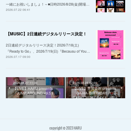
一緒にお祝いしましょ！～■日時2026/8/28(金)開場…
2026.07.22 06:41
【MUSIC】2日連続デジタルリリース決定！
2日連続デジタルリリース決定！2026/7/18(土)
『Ready to Go』、2026/7/19(日)『Becausu of You…
2026.07.17 09:00
2026.04.27 11:00
2026.03.25 12:00
【LIVE】HARU presents
【LIVE】芳賀企画 presents
「JUMP AROUND vol.55」
「GA-HA- BIRTHDAY
BASH!! 2026」DAY.1 ～前…
copyright © 2023 HARU