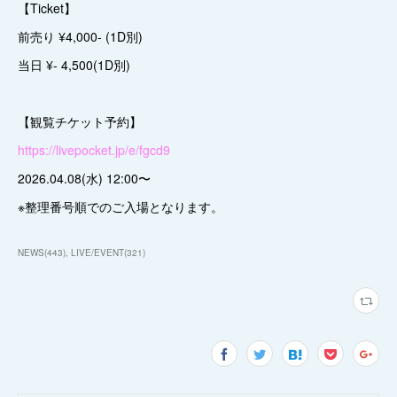
【Ticket】
前売り ¥4,000- (1D別)
当日 ¥- 4,500(1D別)
【観覧チケット予約】
https://livepocket.jp/e/fgcd9
2026.04.08(水) 12:00〜
※整理番号順でのご入場となります。
NEWS
(
443
)
LIVE/EVENT
(
321
)