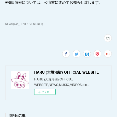
■物販情報については、公演前に改めてお知らせ致します。
NEWS
(
443
)
LIVE/EVENT
(
321
)
HARU (大堀治樹) OFFICIAL WEBSITE
HARU (大堀治樹) OFFICIAL
WEBSITE,NEWS,MUSIC,VIDEOS,etc...
フォロー
関連記事