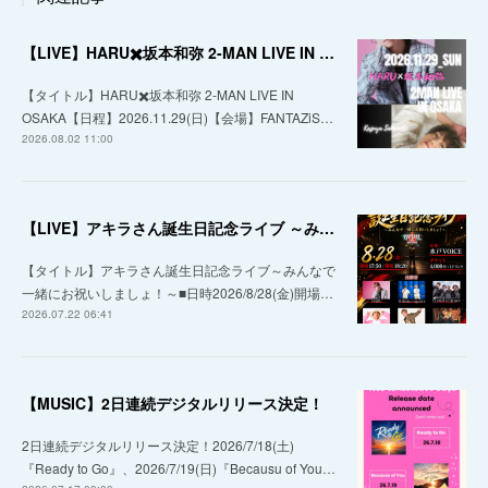
【LIVE】HARU✖️坂本和弥 2-MAN LIVE IN OSAKA
【タイトル】HARU✖️坂本和弥 2-MAN LIVE IN
OSAKA【日程】2026.11.29(日)【会場】FANTAZiS…
2026.08.02 11:00
【LIVE】アキラさん誕生日記念ライブ ～みんなで一緒にお祝いしましょ！～
【タイトル】アキラさん誕生日記念ライブ～みんなで
一緒にお祝いしましょ！～■日時2026/8/28(金)開場…
2026.07.22 06:41
【MUSIC】2日連続デジタルリリース決定！
2日連続デジタルリリース決定！2026/7/18(土)
『Ready to Go』、2026/7/19(日)『Becausu of You…