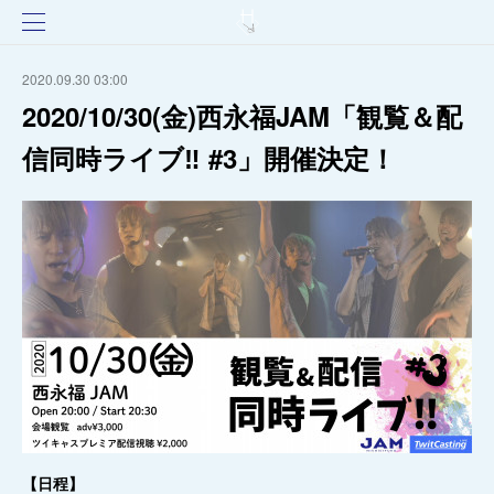
2020.09.30 03:00
2020/10/30(金)西永福JAM「観覧＆配
信同時ライブ‼️ #3」開催決定！
【日程】