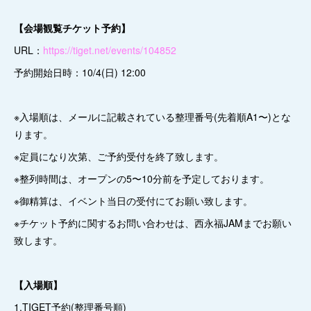
【会場観覧チケット予約】
URL：
https://tiget.net/events/104852
予約開始日時：10/4(日) 12:00
※入場順は、メールに記載されている整理番号(先着順A1〜)とな
ります。
※定員になり次第、ご予約受付を終了致します。
※整列時間は、オープンの5〜10分前を予定しております。
※御精算は、イベント当日の受付にてお願い致します。
※チケット予約に関するお問い合わせは、西永福JAMまでお願い
致します。
【入場順】
1.TIGET予約(整理番号順)