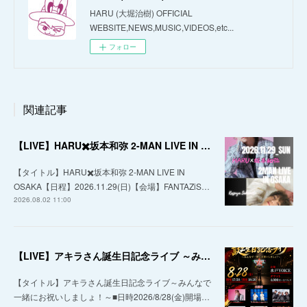
HARU (大堀治樹) OFFICIAL
WEBSITE,NEWS,MUSIC,VIDEOS,etc...
フォロー
関連記事
【LIVE】HARU✖️坂本和弥 2-MAN LIVE IN OSAKA
【タイトル】HARU✖️坂本和弥 2-MAN LIVE IN
OSAKA【日程】2026.11.29(日)【会場】FANTAZiS…
2026.08.02 11:00
【LIVE】アキラさん誕生日記念ライブ ～みんなで一緒にお祝いしましょ！～
【タイトル】アキラさん誕生日記念ライブ～みんなで
一緒にお祝いしましょ！～■日時2026/8/28(金)開場…