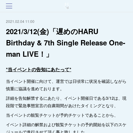
2021.02.04 11:00
2021/3/12(金)「遅めのHARU
Birthday & 7th Single Release One-
man LIVE！」
*当イベントの告知にあたって*
当イベント開催に向けて、運営では日頃常に状況を確認しながら
慎重に協議を進めております。
詳細を告知解禁するにあたり、イベント開催日である3/12は、現
段階で緊急事態宣言の自粛期間があけたタイミングとなり、
当イベントの観覧チケットが予約チケットであることから、
イベント詳細の解禁および観覧チケットの予約開始を以下のスケ
ジュールで進行させて頂く事と致しました。