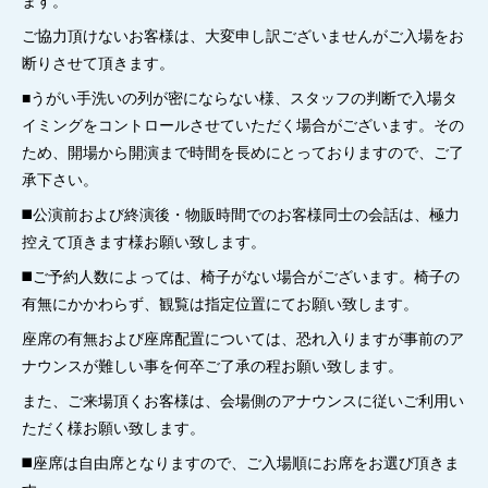
ご協力頂けないお客様は、大変申し訳ございませんがご入場をお
断りさせて頂きます。
■うがい手洗いの列が密にならない様、スタッフの判断で入場タ
イミングをコントロールさせていただく場合がございます。その
ため、開場から開演まで時間を長めにとっておりますので、ご了
承下さい。
◼️公演前および終演後・物販時間でのお客様同士の会話は、極力
控えて頂きます様お願い致します。
◼️ご予約人数によっては、椅子がない場合がございます。椅子の
有無にかかわらず、観覧は指定位置にてお願い致します。
座席の有無および座席配置については、恐れ入りますが事前のア
ナウンスが難しい事を何卒ご了承の程お願い致します。
また、ご来場頂くお客様は、会場側のアナウンスに従いご利用い
ただく様お願い致します。
◼️座席は自由席となりますので、ご入場順にお席をお選び頂きま