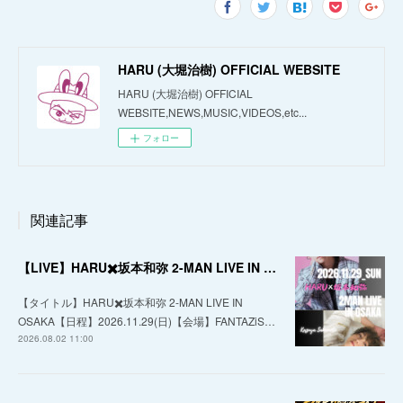
HARU (大堀治樹) OFFICIAL WEBSITE
HARU (大堀治樹) OFFICIAL
WEBSITE,NEWS,MUSIC,VIDEOS,etc...
フォロー
関連記事
【LIVE】HARU✖️坂本和弥 2-MAN LIVE IN OSAKA
【タイトル】HARU✖️坂本和弥 2-MAN LIVE IN
OSAKA【日程】2026.11.29(日)【会場】FANTAZiS…
2026.08.02 11:00