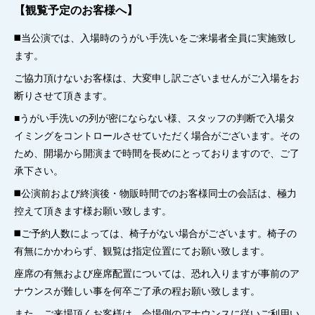
【観覧予定のお客様へ】
◼️当公演では、入場時のうがい手洗いをご来場者全員に実施致し
ます。
ご協力頂けないお客様は、大変申し訳ございませんがご入場をお
断りさせて頂きます。
■うがい手洗いの列が密にならない様、スタッフの判断で入場タ
イミングをコントロールさせていただく場合がございます。その
ため、開場から開演まで時間を長めにとっておりますので、ご了
承下さい。
◼️公演前および終演後・物販時間でのお客様同士の会話は、極力
控えて頂きます様お願い致します。
◼️ご予約人数によっては、椅子がない場合がございます。椅子の
有無にかかわらず、観覧は指定位置にてお願い致します。
座席の有無および座席配置については、恐れ入りますが事前のア
ナウンスが難しい事を何卒ご了承の程お願い致します。
また、ご来場頂くお客様は、会場側のアナウンスに従いご利用い