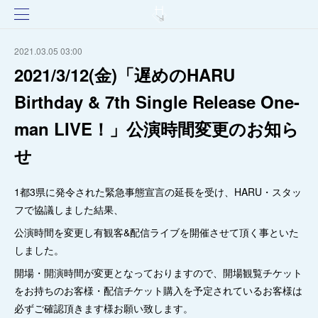
2021.03.05 03:00
2021/3/12(金)「遅めのHARU
Birthday & 7th Single Release One-
man LIVE！」公演時間変更のお知ら
せ
1都3県に発令された緊急事態宣言の延長を受け、HARU・スタッ
フで協議しました結果、
公演時間を変更し有観客&配信ライブを開催させて頂く事といた
しました。
開場・開演時間が変更となっておりますので、開場観覧チケット
をお持ちのお客様・配信チケット購入を予定されているお客様は
必ずご確認頂きます様お願い致します。