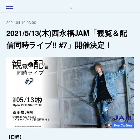
2021.04.10 03:00
2021/5/13(木)西永福JAM「観覧＆配
信同時ライブ‼️ #7」開催決定！
【日程】