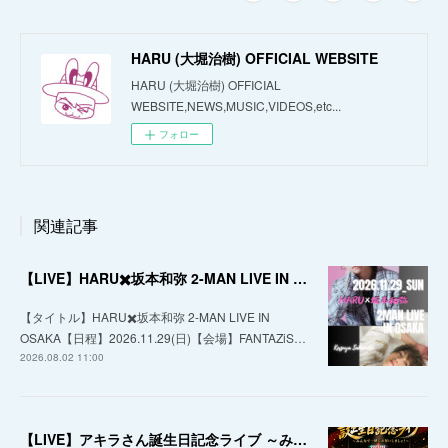
HARU (大堀治樹) OFFICIAL WEBSITE
HARU (大堀治樹) OFFICIAL
WEBSITE,NEWS,MUSIC,VIDEOS,etc...
フォロー
関連記事
【LIVE】HARU✖️坂本和弥 2-MAN LIVE IN OSAKA
【タイトル】HARU✖️坂本和弥 2-MAN LIVE IN
OSAKA【日程】2026.11.29(日)【会場】FANTAZiS…
2026.08.02 11:00
【LIVE】アキラさん誕生日記念ライブ ～みんなで一緒にお祝いしましょ！～