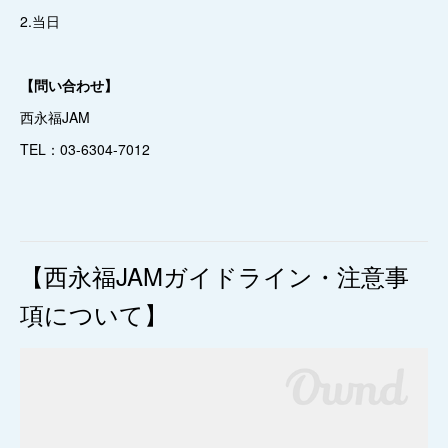
2.当日
【問い合わせ】
西永福JAM
TEL：03-6304-7012
【西永福JAMガイドライン・注意事
項について】