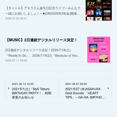
【タイトル】アキラさん誕生日記念ライブ～みんなで
一緒にお祝いしましょ！～■日時2026/8/28(金)開場…
2026.07.22 06:41
【MUSIC】2日連続デジタルリリース決定！
2日連続デジタルリリース決定！2026/7/18(土)
『Ready to Go』、2026/7/19(日)『Becausu of You…
2026.07.17 09:00
2021.04.13 10:00
2021.04.07 06:00
2021/5/1(土)「MyS Takuro
2021/5/27 (木)ASAKUSA
BIRTHDAY PARTY！」時間
Gold Sounds 「HEART
変更のお知らせ
TIPS」～GA-HA- BIRTHD…