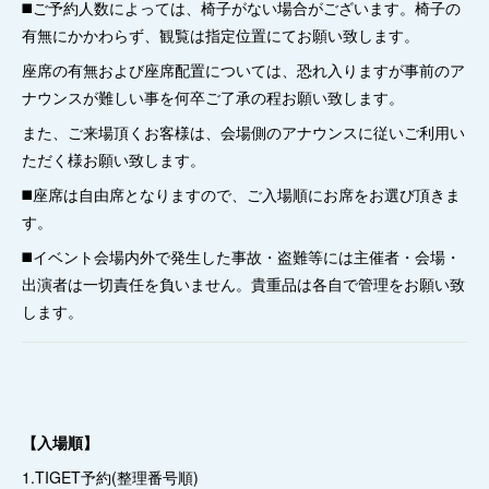
◼️ご予約人数によっては、椅子がない場合がございます。椅子の
有無にかかわらず、観覧は指定位置にてお願い致します。
座席の有無および座席配置については、恐れ入りますが事前のア
ナウンスが難しい事を何卒ご了承の程お願い致します。
また、ご来場頂くお客様は、会場側のアナウンスに従いご利用い
ただく様お願い致します。
◼️座席は自由席となりますので、ご入場順にお席をお選び頂きま
す。
◼️イベント会場内外で発生した事故・盗難等には主催者・会場・
出演者は一切責任を負いません。貴重品は各自で管理をお願い致
します。
【入場順】
1.TIGET予約(整理番号順)