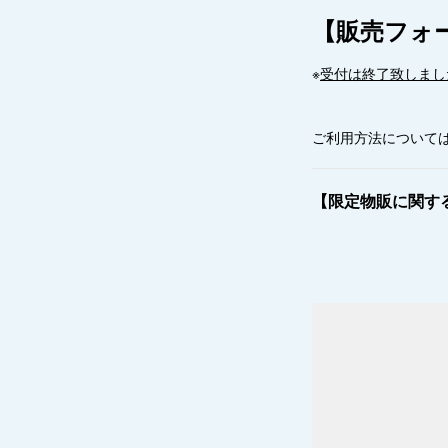
【販売フォ
※
受付は終了致しまし
ご利用方法については
【
限定物販に関す