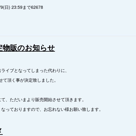
日) 23:59まで62678
)限定物販のお知らせ
信ライブとなってしまった代わりに、
させて頂く事が決定致しました。
にて、ただいまより販売開始させて頂きます。
くなっておりますので、お忘れない様お願い致します。
メ