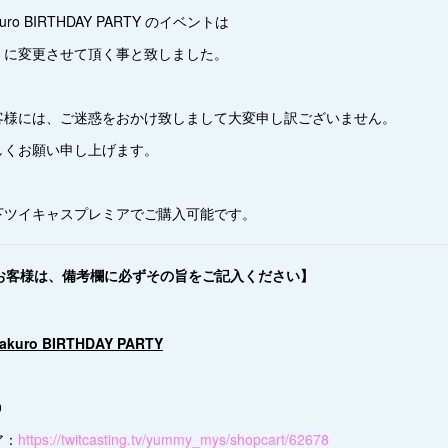
akuro BIRTHDAY PARTY のイベントは
」に変更させて頂く事と致しました。
客様には、ご迷惑をおかけ致しまして大変申し訳ございません。
しくお願い申し上げます。
下ツイキャスプレミアでご購入可能です。
のお客様は、備考欄に必ずその旨をご記入ください】
Takuro BIRTHDAY PARTY
0
ア：
https://twitcasting.tv/yummy_mys/shopcart/62678