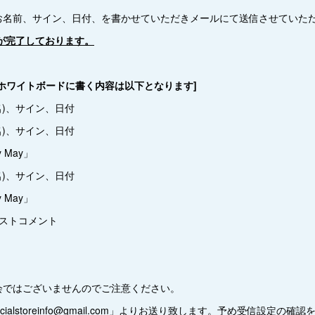
お名前、サイン、日付、を書かせていただきメールにて送信させていた
付が完了しております。
ホワイトボードに書く内容は以下となります]
名)、サイン、日付
名)、サイン、日付
 May」
名)、サイン、日付
 May」
トコメント
会ではございませんのでご注意ください。
ficialstoreinfo@gmail.com」よりお送り致します。予め受信設定の