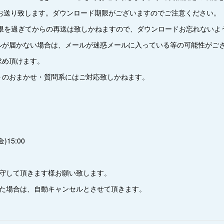
leにてお送り致します。ダウンロード期限がございますのでご注意ください。
期限を過ぎてからの再送は致しかねますので、ダウンロードお忘れないよ
ルが届かない場合は、メールが迷惑メールに入っている等の可能性がご
求め頂けます。
トのおまかせ・質問系にはご対応致しかねます。
)15:00
厳守して頂きます様お願い致します。
ぎた場合は、自動キャンセルとさせて頂きます。