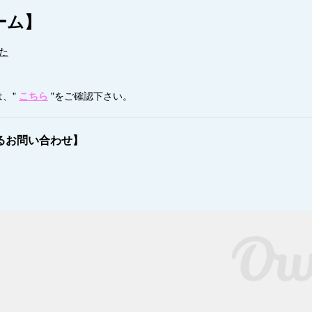
ーム】
た
、"
こちら
"をご確認下さい。
るお問い合わせ
】