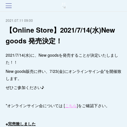
2021.07.11 09:00
【Online Store】2021/7/14(水)New
goods 発売決定！
2021/7/14(水)に、New goodsを発売することが決定いたしまし
た！！
New goods販売に伴い、7/23(金)にオンラインサイン会*を開催致
します。
ぜひご参加ください♪
*オンラインサイン会については [
こちら
]をご確認下さい。
※
完売致しました