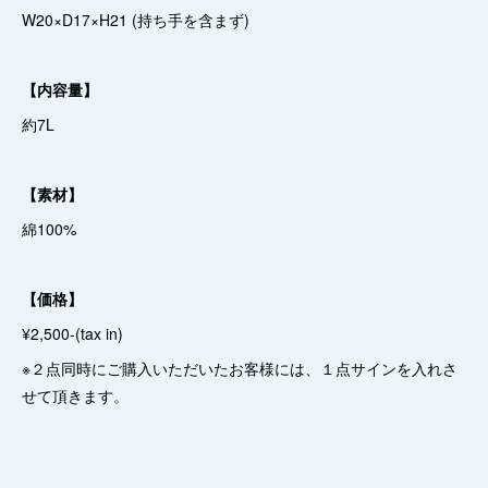
W20×D17×H21 (持ち手を含まず)
【内容量】
約7L
【素材】
綿100%
【価格】
¥2,500-(tax in)
※２点同時にご購入いただいたお客様には、１点サインを入れさ
せて頂きます。