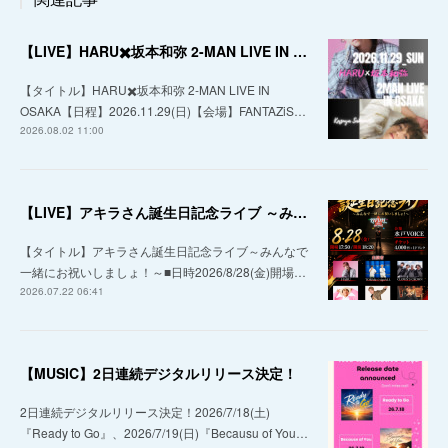
【LIVE】HARU✖️坂本和弥 2-MAN LIVE IN OSAKA
【タイトル】HARU✖️坂本和弥 2-MAN LIVE IN
OSAKA【日程】2026.11.29(日)【会場】FANTAZiS…
2026.08.02 11:00
【LIVE】アキラさん誕生日記念ライブ ～みんなで一緒にお祝いしましょ！～
【タイトル】アキラさん誕生日記念ライブ～みんなで
一緒にお祝いしましょ！～■日時2026/8/28(金)開場…
2026.07.22 06:41
【MUSIC】2日連続デジタルリリース決定！
2日連続デジタルリリース決定！2026/7/18(土)
『Ready to Go』、2026/7/19(日)『Becausu of You…