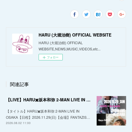
HARU (大堀治樹) OFFICIAL WEBSITE
HARU (大堀治樹) OFFICIAL
WEBSITE,NEWS,MUSIC,VIDEOS,etc...
フォロー
関連記事
【LIVE】HARU✖️坂本和弥 2-MAN LIVE IN OSAKA
【タイトル】HARU✖️坂本和弥 2-MAN LIVE IN
OSAKA【日程】2026.11.29(日)【会場】FANTAZiS…
2026.08.02 11:00