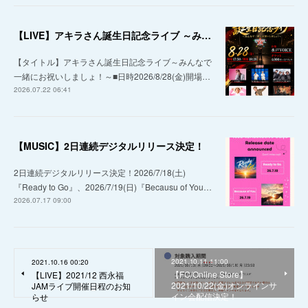
【LIVE】アキラさん誕生日記念ライブ ～みんなで一緒にお祝いしましょ！～
【タイトル】アキラさん誕生日記念ライブ～みんなで
一緒にお祝いしましょ！～■日時2026/8/28(金)開場…
2026.07.22 06:41
【MUSIC】2日連続デジタルリリース決定！
2日連続デジタルリリース決定！2026/7/18(土)
『Ready to Go』、2026/7/19(日)『Becausu of You…
2026.07.17 09:00
2021.10.11 11:00
2021.10.16 00:20
【FC/Online Store】
【LIVE】2021/12 西永福
2021/10/22(金)オンラインサ
JAMライブ開催日程のお知
イン会配信決定！
らせ