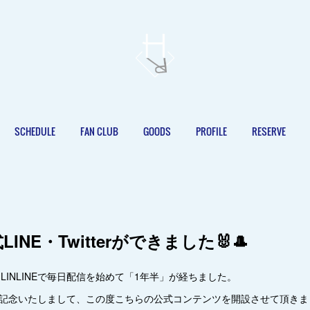
SCHEDULE
FAN CLUB
GOODS
PROFILE
RESERVE
LINE・Twitterができました🐰🎩
LINLINEで毎日配信を始めて「1年半」が経ちました。
を記念いたしまして、この度こちらの公式コンテンツを開設させて頂きま