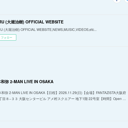
RU (大堀治樹) OFFICIAL WEBSITE
U (大堀治樹) OFFICIAL WEBSITE,NEWS,MUSIC,VIDEOS,etc...
フォロー
弥 2-MAN LIVE IN OSAKA
 2-MAN LIVE IN OSAKA【日程】2026.11.29(日)【会場】FANTAZiSTA大阪府
目８−３３ 大阪センタービル アメ村スクエアー 地下1階 22号室【時間】Open …