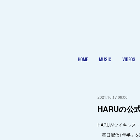
HOME
MUSIC
VIDEOS
2021.10.17 09:00
HARUの公式
HARUがツイキャス・
「毎日配信1年半」