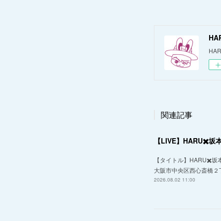
HA
HAR
関連記事
【LIVE】HARU✖️坂本和
【タイトル】HARU✖️坂本和弥
大阪市中央区西心斎橋２丁
2026.08.02 11:00