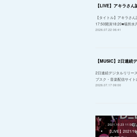
【LIVE】アキラさ
【タイトル】アキラさん誕
17:50開演18:20■場所水
2026.07.22 06:41
【MUSIC】2日連
2日連続デジタルリリース決定！20
ブスク・音楽配信サイト
2026.07.17 09:00
2021.10.23 11:00
【LIVE】2021