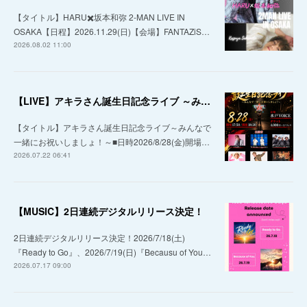
【タイトル】HARU✖️坂本和弥 2-MAN LIVE IN
OSAKA【日程】2026.11.29(日)【会場】FANTAZiS…
2026.08.02 11:00
【LIVE】アキラさん誕生日記念ライブ ～みんなで一緒にお祝いしましょ！～
【タイトル】アキラさん誕生日記念ライブ～みんなで
一緒にお祝いしましょ！～■日時2026/8/28(金)開場…
2026.07.22 06:41
【MUSIC】2日連続デジタルリリース決定！
2日連続デジタルリリース決定！2026/7/18(土)
『Ready to Go』、2026/7/19(日)『Becausu of You…
2026.07.17 09:00