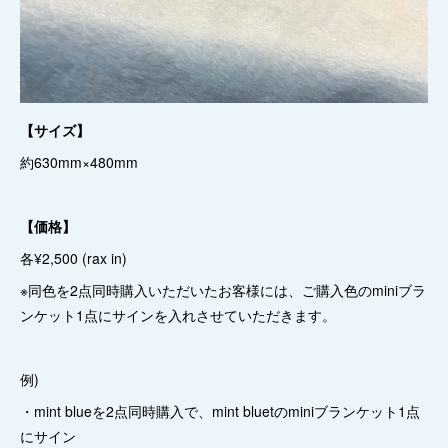
【サイズ】
約630mm×480mm
【価格】
各¥2,500 (rax in)
※同色を2点同時購入いただいたお客様には、ご購入色のminiブラ
ンケット1点にサインを入れさせていただきます。
例)
・mint blueを2点同時購入で、mint bluetのminiブランケット1点
にサイン