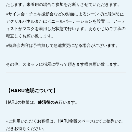
たします。未着用の場合ご参加をお断りさせていただきます。
※サイン会・チェキ撮影会などの対面によるシーンでは飛沫防止
アクリルパネルまたはビニールパーテーションを設置し、アーテ
ィストがマスクを着用した状態で行います。あらかじめご了承の
程宜しくお願い致します。
※特典会内容は予告無しで急遽変更になる場合がございます。
その他、スタッフに指示に従って頂きます様お願い致します。
【HARU物販について】
HARUの物販は、
終演後のみ
行います。
※ご利用いただくお客様は、HARU物販スペースにてご整列いた
だきお待ちください。