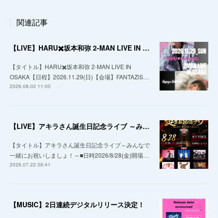
関連記事
【LIVE】HARU✖️坂本和弥 2-MAN LIVE IN OSAKA
【タイトル】HARU✖️坂本和弥 2-MAN LIVE IN
OSAKA【日程】2026.11.29(日)【会場】FANTAZiS…
2026.08.02 11:00
【LIVE】アキラさん誕生日記念ライブ ～みんなで一緒にお祝いしましょ！～
【タイトル】アキラさん誕生日記念ライブ～みんなで
一緒にお祝いしましょ！～■日時2026/8/28(金)開場…
2026.07.22 06:41
【MUSIC】2日連続デジタルリリース決定！