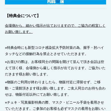
【特典会について】
会場側から、細かい指示が出ておりますので、ご協力の程宜しく
お願い致します。
※特典会時にも新型コロナ感染拡大予防対策の為、握手・肘ハイ
タッチなどの接触行為を禁止とさせていただきます。
※お並びの際は、お客様同士の間隔を開けて並んで頂き会話は控
えて頂く様、会場側から厳しく指示が出ております。ご協力いた
だきます様お願い致します。
※物販のご利用が終わりましたら、物販付近に滞留せず、ご移
動・ご退館頂きます様お願い致します。ご友人同士のお待ち合わ
せは、物販付近以外にてお願い致します。
※チェキ・写真撮影特典の際、マスク・ビニール手袋を着用させ
ていただきます。ご参加のお客様も必ずマスクの着用をお願いい