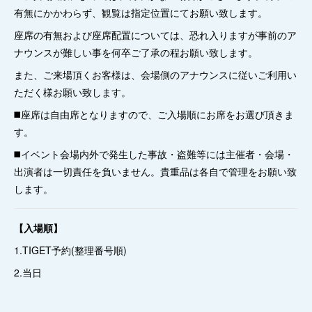
有無にかかわらず、観覧は指定位置にてお願い致します。
座席の有無および座席配置については、恐れ入りますが事前のア
ナウンスが難しい事を何卒ご了承の程お願い致します。
また、ご来場頂くお客様は、会場側のアナウンスに従いご利用い
ただく様お願い致します。
◼️座席は自由席となりますので、ご入場順にお席をお選び頂きま
す。
◼️イベント会場内外で発生した事故・盗難等には主催者・会場・
出演者は一切責任を負いません。貴重品は各自で管理をお願い致
します。
【入場順】
1.TIGET予約(整理番号順)
2.当日