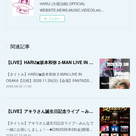
HARU (大堀治樹) OFFICIAL
WEBSITE,NEWS,MUSIC,VIDEOS,etc...
フォロー
関連記事
【LIVE】HARU✖️坂本和弥 2-MAN LIVE IN OSAKA
【タイトル】HARU✖️坂本和弥 2-MAN LIVE IN
OSAKA【日程】2026.11.29(日)【会場】FANTAZiS…
2026.08.02 11:00
【LIVE】アキラさん誕生日記念ライブ ～みんなで一緒にお祝いしましょ！～
【タイトル】アキラさん誕生日記念ライブ～みんなで
一緒にお祝いしましょ！～■日時2026/8/28(金)開場…
2026.07.22 06:41