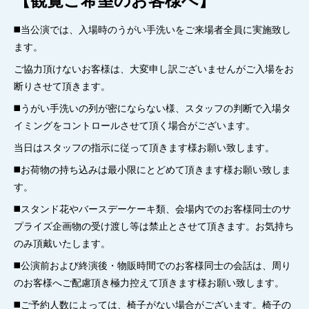
◼️当公演では、入場時のうがい手洗いをご来場者全員に実施致し
ます。
ご協力頂けないお客様は、大変申し訳ございませんがご入場をお
断りさせて頂きます。
◼️うがい手洗いの列が密にならない様、スタッフの判断で入場タ
イミングをコントロールさせて頂く場合がございます。
当日はスタッフの指示に従って頂きます様お願い致します。
◼️お荷物の持ち込みは最小限にとどめて頂きます様お願い致しま
す。
◼️スタンド花やバースデーケーキ類、会場内でのお客様同士のサ
プライズ企画物の受け渡し等は禁止とさせて頂きます。お気持ち
のみ頂戴いたします。
◼️公演前および終演後・物販時間でのお客様同士の会話は、周り
のお客様へご配慮頂き極力控えて頂きます様お願い致します。
◼️ご予約人数によっては、椅子がない場合がございます。椅子の