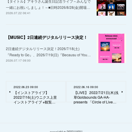
【タイトル】アキラさん誕生日記念ライブ～みんなで
一緒にお祝いしましょ！～■日時2026/8/28(金)開場…
2026.07.22 06:41
【MUSIC】2日連続デジタルリリース決定！
2日連続デジタルリリース決定！2026/7/18(土)
『Ready to Go』、2026/7/19(日)『Becausu of You…
2026.07.17 09:00
2022.06.23 09:00
2022.06.16 09:00
【インストアライブ】
【LIVE】 2022/7/21日(木)浅
2022/7/16(土)ウニクス上里
草Goldsounds GA-HA-
インストアライブ ※観覧…
presents 「Circle of Live…