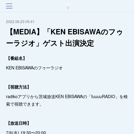
2022.06.23 05:41
【MEDIA】「KEN EBISAWAのフゥ
ーラジオ」ゲスト出演決定
【番組名】
KEN EBISAWAのフゥーラジオ
【視聴方法】
radikoアプリから茨城放送KEN EBISAWAの「fuuuuRADIO」を検
索で視聴できます。
【放送日時】
7/6(水) 19:30〜20:00