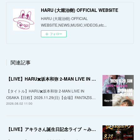
HARU (大堀治樹) OFFICIAL WEBSITE
HARU (大堀治樹) OFFICIAL
WEBSITE,NEWS,MUSIC,VIDEOS,etc...
フォロー
関連記事
【LIVE】HARU✖️坂本和弥 2-MAN LIVE IN OSAKA
【タイトル】HARU✖️坂本和弥 2-MAN LIVE IN
OSAKA【日程】2026.11.29(日)【会場】FANTAZiS…
2026.08.02 11:00
【LIVE】アキラさん誕生日記念ライブ ～みんなで一緒にお祝いしましょ！～