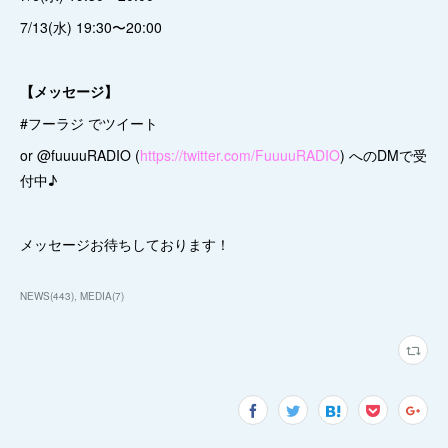
7/13(水) 19:30〜20:00
【メッセージ】
#フーラジ でツイート
or @fuuuuRADIO (
https://twitter.com/FuuuuRADIO
) へのDMで受
付中♪
メッセージお待ちしております！
NEWS
(
443
)
MEDIA
(
7
)