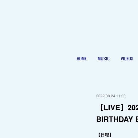
HOME
MUSIC
VIDEOS
2022.08.24 11:00
【LIVE】202
BIRTHDAY
【日程】