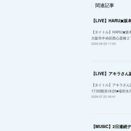
関連記事
【LIVE】HARU✖️坂本和
【タイトル】HARU✖️坂本和弥
大阪市中央区西心斎橋２丁
2026.08.02 11:00
【LIVE】アキラさ
【タイトル】アキラさん誕
17:50開演18:20■場所水
2026.07.22 06:41
【MUSIC】2日連