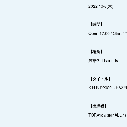
2022/10/6(木)
【時間】
Open 17:00 / Start 1
【場所】
浅草Goldsounds
【タイトル】
K.H.B.D2022～HAZE
【出演者】
TORAfic☆signALL / 