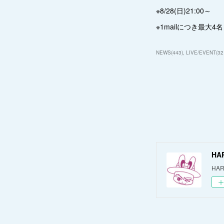
※8/28(日)21:00～
※1mailにつき最大4名
NEWS
(
443
)
LIVE/EVENT
(
32
HA
HAR