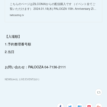
こちらのページはZILCONIAからの配信購入です （イベント全てご
覧いただけます） 2024.01.18(木) PALOOZA 15th. Anniversary ZI…
twitcasting.tv
【入場順】
1.予約整理番号順
2.当日
お問い合わせ：PALOOZA 04-7136-2111
NEWS
(
443
)
LIVE/EVENT
(
321
)