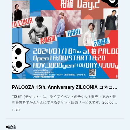
PALOOZA 15th. Anniversary ZILCONIA コネコレロック 柏編 DAY.2
TIGET（チゲット）は、ライブイベントのチケット販売・予約・管
理を無料でかんたんにできるチケット販売サービスです。200,00…
TIGET
◾️配信