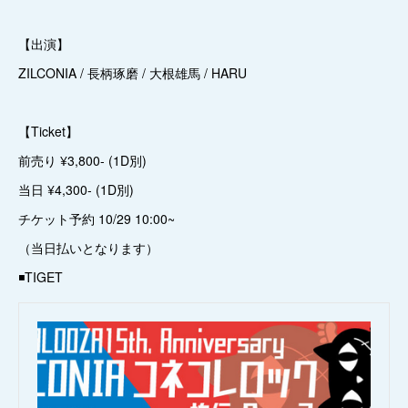
【出演】
ZILCONIA / 長柄琢磨 / 大根雄馬 / HARU
【Ticket】
前売り ¥3,800- (1D別)
当日 ¥4,300- (1D別)
チケット予約 10/29 10:00~
（当日払いとなります）
◾️TIGET