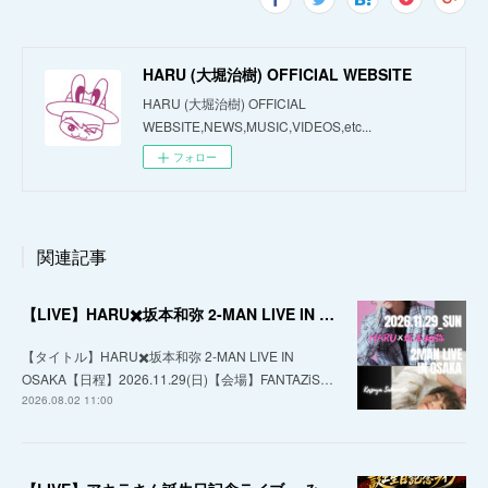
HARU (大堀治樹) OFFICIAL WEBSITE
HARU (大堀治樹) OFFICIAL
WEBSITE,NEWS,MUSIC,VIDEOS,etc...
フォロー
関連記事
【LIVE】HARU✖️坂本和弥 2-MAN LIVE IN OSAKA
【タイトル】HARU✖️坂本和弥 2-MAN LIVE IN
OSAKA【日程】2026.11.29(日)【会場】FANTAZiS…
2026.08.02 11:00