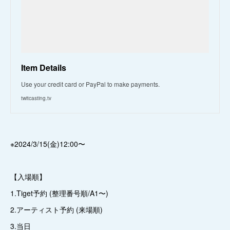
Item Details
Use your credit card or PayPal to make payments.
twitcasting.tv
※2024/3/15(金)12:00〜
【入場順】
1.Tiget予約 (整理番号順/A1〜)
2.アーティスト予約 (来場順)
3.当日