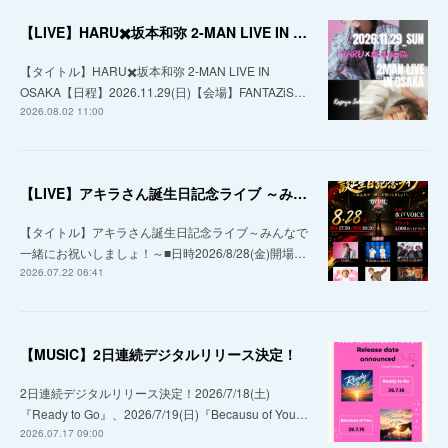
【LIVE】HARU✖️坂本和弥 2-MAN LIVE IN OSAKA
【タイトル】HARU✖️坂本和弥 2-MAN LIVE IN
OSAKA【日程】2026.11.29(日)【会場】FANTAZiS…
2026.08.02 11:00
【LIVE】アキラさん誕生日記念ライブ ～みんなで一緒にお祝いしましょ！～
【タイトル】アキラさん誕生日記念ライブ～みんなで
一緒にお祝いしましょ！～■日時2026/8/28(金)開場…
2026.07.22 06:41
【MUSIC】2日連続デジタルリリース決定！
2日連続デジタルリリース決定！2026/7/18(土)
『Ready to Go』、2026/7/19(日)『Becausu of You…
2026.07.17 09:00