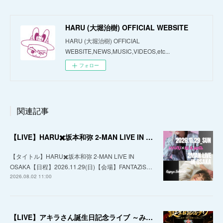
HARU (大堀治樹) OFFICIAL WEBSITE
HARU (大堀治樹) OFFICIAL
WEBSITE,NEWS,MUSIC,VIDEOS,etc...
フォロー
関連記事
【LIVE】HARU✖️坂本和弥 2-MAN LIVE IN OSAKA
【タイトル】HARU✖️坂本和弥 2-MAN LIVE IN
OSAKA【日程】2026.11.29(日)【会場】FANTAZiS…
2026.08.02 11:00
【LIVE】アキラさん誕生日記念ライブ ～みんなで一緒にお祝いしましょ！～