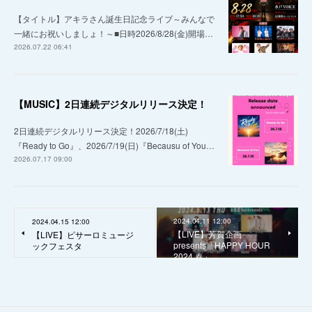
【タイトル】アキラさん誕生日記念ライブ～みんなで
一緒にお祝いしましょ！～■日時2026/8/28(金)開場…
2026.07.22 06:41
【MUSIC】2日連続デジタルリリース決定！
2日連続デジタルリリース決定！2026/7/18(土)
『Ready to Go』、2026/7/19(日)『Becausu of You…
2026.07.17 09:00
2024.04.11 12:00
2024.04.15 12:00
【LIVE】芳賀企画
【LIVE】ピサーロミュージ
presents「HAPPY HOUR
ックフェスタ
2024 春」