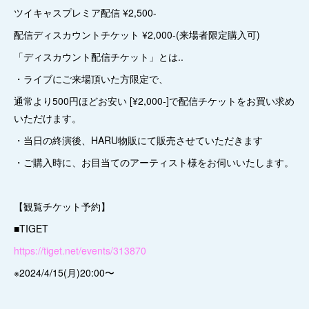
ツイキャスプレミア配信 ¥2,500-
配信ディスカウントチケット ¥2,000-(来場者限定購入可)
「ディスカウント配信チケット」とは..
・ライブにご来場頂いた方限定で、
通常より500円ほどお安い [¥2,000-]で配信チケットをお買い求め
いただけます。
・当日の終演後、HARU物販にて販売させていただきます
・ご購入時に、お目当てのアーティスト様をお伺いいたします。
【観覧チケット予約】
■TIGET
https://tiget.net/events/313870
※2024/4/15(月)20:00〜