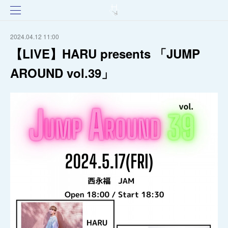
2024.04.12 11:00
【LIVE】HARU presents 「JUMP
AROUND vol.39」