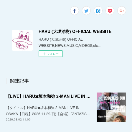
HARU (大堀治樹) OFFICIAL WEBSITE
HARU (大堀治樹) OFFICIAL
WEBSITE,NEWS,MUSIC,VIDEOS,etc...
フォロー
関連記事
【LIVE】HARU✖️坂本和弥 2-MAN LIVE IN OSAKA
【タイトル】HARU✖️坂本和弥 2-MAN LIVE IN
OSAKA【日程】2026.11.29(日)【会場】FANTAZiS…
2026.08.02 11:00