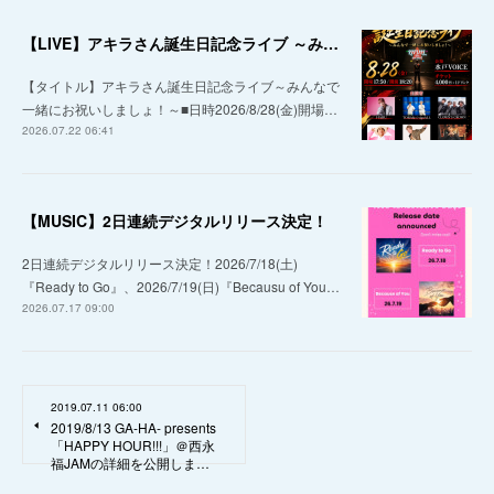
【LIVE】アキラさん誕生日記念ライブ ～みんなで一緒にお祝いしましょ！～
【タイトル】アキラさん誕生日記念ライブ～みんなで
一緒にお祝いしましょ！～■日時2026/8/28(金)開場…
2026.07.22 06:41
【MUSIC】2日連続デジタルリリース決定！
2日連続デジタルリリース決定！2026/7/18(土)
『Ready to Go』、2026/7/19(日)『Becausu of You…
2026.07.17 09:00
2019.07.11 06:00
2019/8/13 GA-HA- presents
「HAPPY HOUR!!!」＠西永
福JAMの詳細を公開しま…