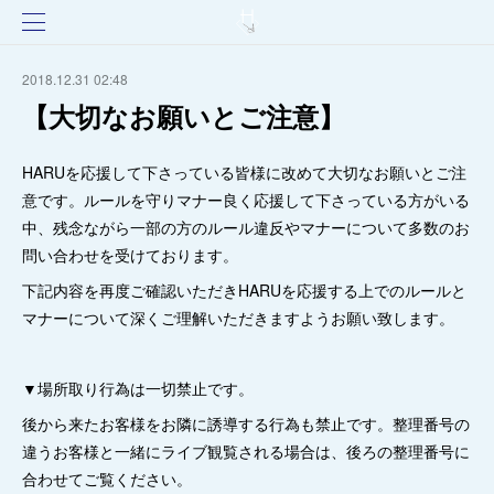
2018.12.31 02:48
【大切なお願いとご注意】
HARUを応援して下さっている皆様に改めて大切なお願いとご注
意です。ルールを守りマナー良く応援して下さっている方がいる
中、残念ながら一部の方のルール違反やマナーについて多数のお
問い合わせを受けております。
下記内容を再度ご確認いただきHARUを応援する上でのルールと
マナーについて深くご理解いただきますようお願い致します。
▼場所取り行為は一切禁止です。
後から来たお客様をお隣に誘導する行為も禁止です。整理番号の
違うお客様と一緒にライブ観覧される場合は、後ろの整理番号に
合わせてご覧ください。