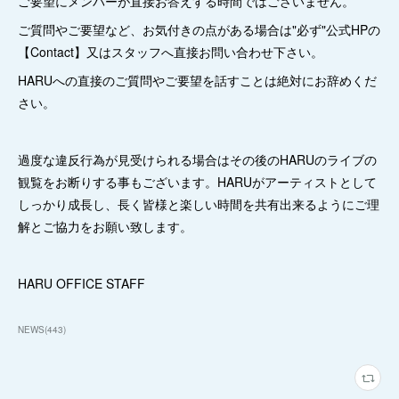
ご要望にメンバーが直接お答えする時間ではございません。
ご質問やご要望など、お気付きの点がある場合は"必ず"公式HPの
【Contact】又はスタッフへ直接お問い合わせ下さい。
HARUへの直接のご質問やご要望を話すことは絶対にお辞めくだ
さい。
過度な違反行為が見受けられる場合はその後のHARUのライブの
観覧をお断りする事もございます。HARUがアーティストとして
しっかり成長し、長く皆様と楽しい時間を共有出来るようにご理
解とご協力をお願い致します。
HARU OFFICE STAFF
NEWS
(
443
)