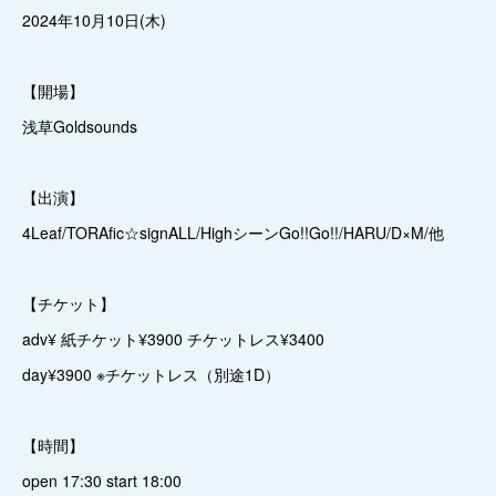
2024年10月10日(木)
【開場】
浅草Goldsounds
【出演】
4Leaf/TORAfic☆signALL/HighシーンGo!!Go!!/HARU/D×M/他
【チケット】
adv¥ 紙チケット¥3900 チケットレス¥3400
day¥3900 ※チケットレス（別途1D）
【時間】
open 17:30 start 18:00