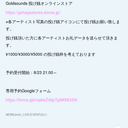
Goldsounds 投げ銭オンラインストア
https://gshagastores.stores.jp/
※各アーティスト写真の投げ銭アイコンにて投げ銭お願い致しま
す。
投げ銭頂いた方に各アーティストお礼データを送らせて頂きま
す。
¥1000/¥3000/¥5000 の投げ銭枠を考えております
予約受付開始：8/23 21:00～
専用予約Googleフォーム
https://forms.gle/xq8wZd9pTgNKMG3f9
NEWS
(
443
)
LIVE/EVENT
(
321
)