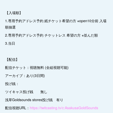
【入場順】
1.専用予約アドレス予約 紙チケット希望の方 ※open10分前 入場
順抽選
2.専用予約アドレス予約 チケットレス 希望の方 ※並んだ順
3.当日
【配信】
配信チケット：視聴無料 (全組視聴可能)
アーカイブ：あり(3日間)
投げ銭：
ツイキャス投げ銭 無し
浅草Goldsounds stores投げ銭 有り
配信視聴URL：
https://twitcasting.tv/c:AsakusaGoldSounds