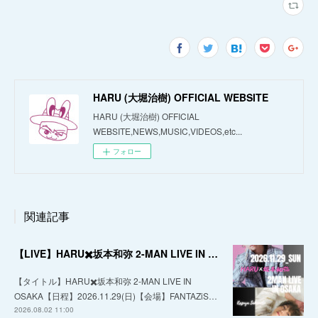
HARU (大堀治樹) OFFICIAL WEBSITE
HARU (大堀治樹) OFFICIAL
WEBSITE,NEWS,MUSIC,VIDEOS,etc...
フォロー
関連記事
【LIVE】HARU✖️坂本和弥 2-MAN LIVE IN OSAKA
【タイトル】HARU✖️坂本和弥 2-MAN LIVE IN
OSAKA【日程】2026.11.29(日)【会場】FANTAZiS…
2026.08.02 11:00