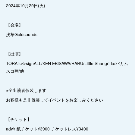
2024年10月29日(火)
【会場】
浅草Goldsounds
【出演】
TORAfic☆signALL/KEN EBISAWA/HARU/Little Shangri-la/バカム
スコ翔/他
※全出演者仮装します
お客様も是非仮装してイベントをお楽しみください
【チケット】
adv¥ 紙チケット¥3900 チケットレス¥3400