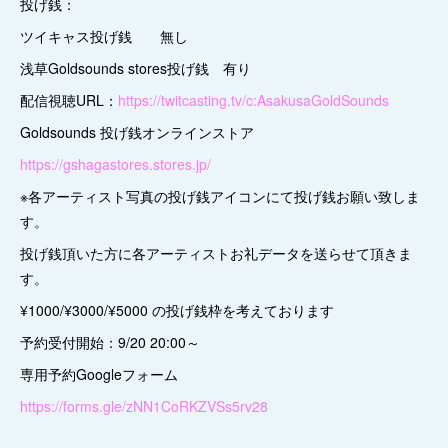
投げ銭：
ツイキャス投げ銭 無し
浅草Goldsounds stores投げ銭 有り
配信視聴URL：
https://twitcasting.tv/c:AsakusaGoldSounds
Goldsounds 投げ銭オンラインストア
https://gshagastores.stores.jp/
※各アーティスト写真の投げ銭アイコンにて投げ銭お願い致しま
す。
投げ銭頂いた方に各アーティストお礼データを送らせて頂きま
す。
¥1000/¥3000/¥5000 の投げ銭枠を考えております
予約受付開始：9/20 20:00～
専用予約Googleフォーム
https://forms.gle/zNN1CoRKZVSs5rv28