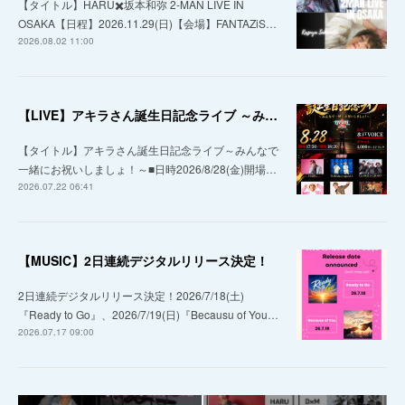
【タイトル】HARU✖️坂本和弥 2-MAN LIVE IN
OSAKA【日程】2026.11.29(日)【会場】FANTAZiS…
2026.08.02 11:00
【LIVE】アキラさん誕生日記念ライブ ～みんなで一緒にお祝いしましょ！～
【タイトル】アキラさん誕生日記念ライブ～みんなで
一緒にお祝いしましょ！～■日時2026/8/28(金)開場…
2026.07.22 06:41
【MUSIC】2日連続デジタルリリース決定！
2日連続デジタルリリース決定！2026/7/18(土)
『Ready to Go』、2026/7/19(日)『Becausu of You…
2026.07.17 09:00