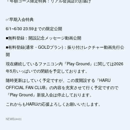
・年額コース限定特典：リアル会員証のお届け
✅早期入会特典
6/1~6/30 23:59までの限定公開
■無料登録：開設記念メッセージ動画公開
■有料登録(通常・GOLDプラン)：振り付けレクチャー動画先行公
開
現在継続しているファニコン内『Play Ground』に関しては2026
年5月いっぱいでの閉鎖を予定しております。
随時更新はしていく予定ですが、この度開設する『HARU
OFFICIAL FAN CLUB』の内容を充実させて行く予定ですので
『Play Ground』新規入会は停止しております。
これからもHARUの応援よろしくお願いいたします。
NEWS
(
443
)