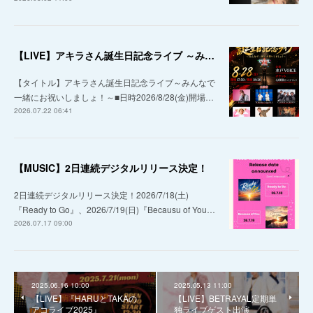
【LIVE】アキラさん誕生日記念ライブ ～みんなで一緒にお祝いしましょ！～
【タイトル】アキラさん誕生日記念ライブ～みんなで
一緒にお祝いしましょ！～■日時2026/8/28(金)開場…
2026.07.22 06:41
【MUSIC】2日連続デジタルリリース決定！
2日連続デジタルリリース決定！2026/7/18(土)
『Ready to Go』、2026/7/19(日)『Becausu of You…
2026.07.17 09:00
2025.06.16 10:00
2025.05.13 11:00
【LIVE】『HARUとTAKAの
【LIVE】BETRAYAL定期単
アコライブ2025』
独ライブゲスト出演