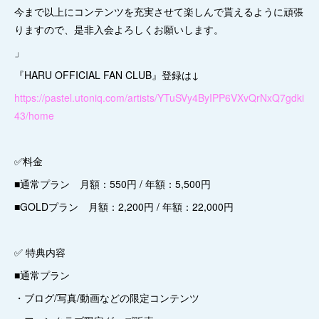
今まで以上にコンテンツを充実させて楽しんで貰えるように頑張
りますので、是非入会よろしくお願いします。
」
『HARU OFFICIAL FAN CLUB』登録は↓
https://pastel.utoniq.com/artists/YTuSVy4ByIPP6VXvQrNxQ7gdki
43/home
✅料金
■通常プラン 月額：550円 / 年額：5,500円
■GOLDプラン 月額：2,200円 / 年額：22,000円
✅ 特典内容
■通常プラン
・ブログ/写真/動画などの限定コンテンツ