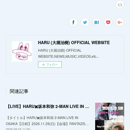
HARU (大堀治樹) OFFICIAL WEBSITE
HARU (大堀治樹) OFFICIAL
WEBSITE,NEWS,MUSIC,VIDEOS,etc...
フォロー
関連記事
【LIVE】HARU✖️坂本和弥 2-MAN LIVE IN OSAKA
【タイトル】HARU✖️坂本和弥 2-MAN LIVE IN
OSAKA【日程】2026.11.29(日)【会場】FANTAZiS…
2026.08.02 11:00