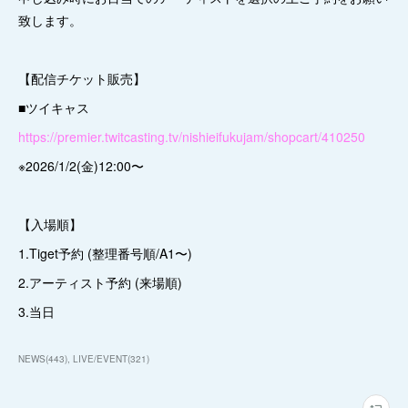
致します。
【配信チケット販売】
■ツイキャス
https://premier.twitcasting.tv/nishieifukujam/shopcart/410250
※2026/1/2(金)12:00〜
【入場順】
1.Tiget予約 (整理番号順/A1〜)
2.アーティスト予約 (来場順)
3.当日
NEWS
(
443
)
LIVE/EVENT
(
321
)