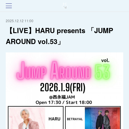
2025.12.12 11:00
【LIVE】HARU presents 「JUMP
AROUND vol.53」