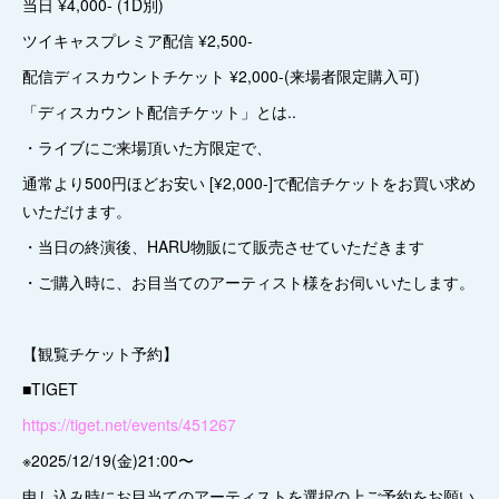
当日 ¥4,000- (1D別)
ツイキャスプレミア配信 ¥2,500-
配信ディスカウントチケット ¥2,000-(来場者限定購入可)
「ディスカウント配信チケット」とは..
・ライブにご来場頂いた方限定で、
通常より500円ほどお安い [¥2,000-]で配信チケットをお買い求め
いただけます。
・当日の終演後、HARU物販にて販売させていただきます
・ご購入時に、お目当てのアーティスト様をお伺いいたします。
【観覧チケット予約】
■TIGET
https://tiget.net/events/451267
※2025/12/19(金)21:00〜
申し込み時にお目当てのアーティストを選択の上ご予約をお願い