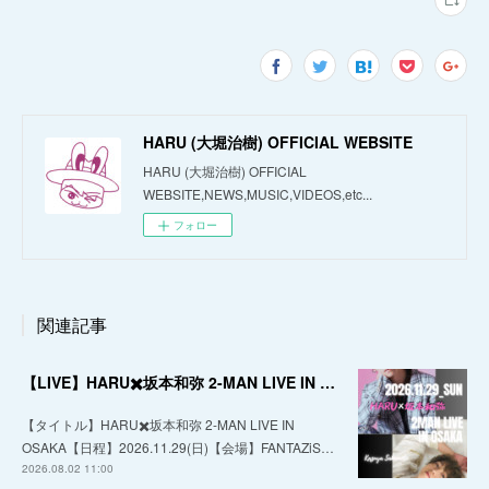
HARU (大堀治樹) OFFICIAL WEBSITE
HARU (大堀治樹) OFFICIAL
WEBSITE,NEWS,MUSIC,VIDEOS,etc...
フォロー
関連記事
【LIVE】HARU✖️坂本和弥 2-MAN LIVE IN OSAKA
【タイトル】HARU✖️坂本和弥 2-MAN LIVE IN
OSAKA【日程】2026.11.29(日)【会場】FANTAZiS…
2026.08.02 11:00