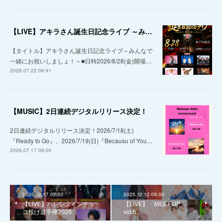
【LIVE】アキラさん誕生日記念ライブ ～みんなで一緒にお祝いしましょ！～
【タイトル】アキラさん誕生日記念ライブ～みんなで
一緒にお祝いしましょ！～■日時2026/8/28(金)開場…
2026.07.22 06:41
【MUSIC】2日連続デジタルリリース決定！
2日連続デジタルリリース決定！2026/7/18(土)
『Ready to Go』、2026/7/19(日)『Becausu of You…
2026.07.17 09:00
2025.12.17 02:50
2025.12.12 09:00
【LIVE】バレンタインチョ
【LIVE】「MEET-UP
コ投げ選手権2026
vol.5」