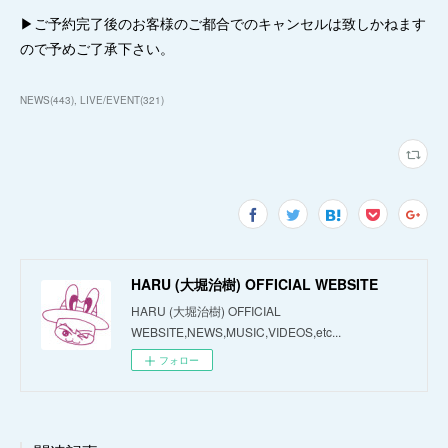
▶︎ご予約完了後のお客様のご都合でのキャンセルは致しかねます
ので予めご了承下さい。
NEWS
(
443
)
LIVE/EVENT
(
321
)
HARU (大堀治樹) OFFICIAL WEBSITE
HARU (大堀治樹) OFFICIAL
WEBSITE,NEWS,MUSIC,VIDEOS,etc...
フォロー