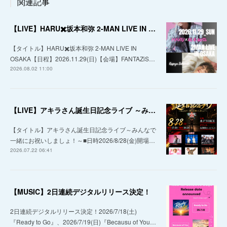
関連記事
【LIVE】HARU✖️坂本和弥 2-MAN LIVE IN OSAKA
【タイトル】HARU✖️坂本和弥 2-MAN LIVE IN
OSAKA【日程】2026.11.29(日)【会場】FANTAZiS…
2026.08.02 11:00
【LIVE】アキラさん誕生日記念ライブ ～みんなで一緒にお祝いしましょ！～
【タイトル】アキラさん誕生日記念ライブ～みんなで
一緒にお祝いしましょ！～■日時2026/8/28(金)開場…
2026.07.22 06:41
【MUSIC】2日連続デジタルリリース決定！
2日連続デジタルリリース決定！2026/7/18(土)
『Ready to Go』、2026/7/19(日)『Becausu of You…