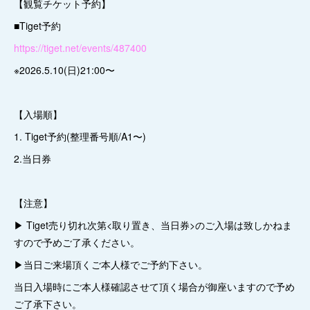
【観覧チケット予約】
■Tiget予約
https://tiget.net/events/487400
※2026.5.10(日)21:00〜
【入場順】
1. Tiget予約(整理番号順/A1〜)
2.当日券
【注意】
▶︎ Tiget売り切れ次第<取り置き、当日券>のご入場は致しかねま
すので予めご了承ください。
▶︎当日ご来場頂くご本人様でご予約下さい。
当日入場時にご本人様確認させて頂く場合が御座いますので予め
ご了承下さい。