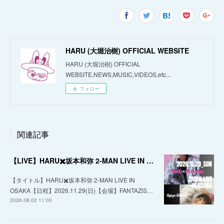
HARU (大堀治樹) OFFICIAL WEBSITE
HARU (大堀治樹) OFFICIAL
WEBSITE,NEWS,MUSIC,VIDEOS,etc...
フォロー
関連記事
【LIVE】HARU✖️坂本和弥 2-MAN LIVE IN OSAKA
【タイトル】HARU✖️坂本和弥 2-MAN LIVE IN
OSAKA【日程】2026.11.29(日)【会場】FANTAZiS…
2026.08.02 11:00