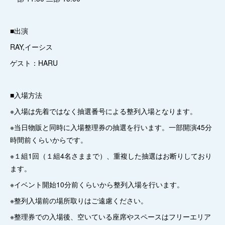
■出演
RAY,イーシス
ゲスト：HARU
■入場方法
※入場は先着ではなく抽選番号による整列入場となります。
※当日物販と同時に入場整理券の抽選を行います。一部開演45分
時間前くらいからです。
※１組1回（１組4名さままで）、重複した抽選はお断りしており
ます。
※イベント開始10分前くらいから整列入場を行います。
※整列入場前の場所取りはご遠慮ください。
※整理券での入場後、空いている座席やスペースはフリーエリア