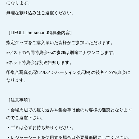
になります、
無理な割り込みはご遠慮ください。
［LIFULL the second特典会内容］
指定グッズをご購入頂いた皆様がご参加いただけます。
※ゲストの合同特典会への参加は別途アナウンスします。
※ネット特典会は別途告知します。
①集合写真会/②フルメンバーサイン会/③その後各々の特典会に
なります。
［注意事項］
・会場周辺での座り込みや集会等は他のお客様の迷惑となります
のでご遠慮下さい。
・ゴミは必ずお持ち帰りください。
・レジャーシートを使用する場合は必要最低限にしてください。