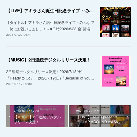
【LIVE】アキラさん誕生日記念ライブ ～みんなで一緒にお祝いしましょ！～
【タイトル】アキラさん誕生日記念ライブ～みんなで
一緒にお祝いしましょ！～■日時2026/8/28(金)開場…
2026.07.22 06:41
【MUSIC】2日連続デジタルリリース決定！
2日連続デジタルリリース決定！2026/7/18(土)
『Ready to Go』、2026/7/19(日)『Becausu of You…
2026.07.17 09:00
2026.07.17 09:00
2026.06.27 11:00
【MUSIC】2日連続デジタル
【LIVE】HARU presents
リリース決定！
「JUMP AROUND vol.56」