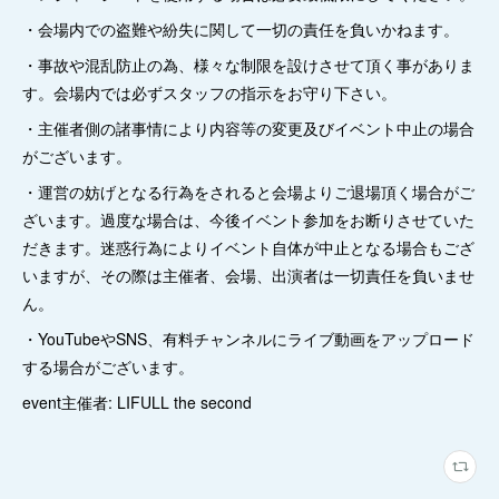
・会場内での盗難や紛失に関して一切の責任を負いかねます。
・事故や混乱防止の為、様々な制限を設けさせて頂く事がありま
す。会場内では必ずスタッフの指示をお守り下さい。
・主催者側の諸事情により内容等の変更及びイベント中止の場合
がございます。
・運営の妨げとなる行為をされると会場よりご退場頂く場合がご
ざいます。過度な場合は、今後イベント参加をお断りさせていた
だきます。迷惑行為によりイベント自体が中止となる場合もござ
いますが、その際は主催者、会場、出演者は一切責任を負いませ
ん。
・YouTubeやSNS、有料チャンネルにライブ動画をアップロード
する場合がございます。
event主催者: LIFULL the second