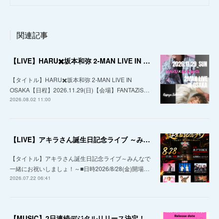
関連記事
【LIVE】HARU✖️坂本和弥 2-MAN LIVE IN OSAKA
【タイトル】HARU✖️坂本和弥 2-MAN LIVE IN
OSAKA【日程】2026.11.29(日)【会場】FANTAZiS…
2026.08.02 11:00
【LIVE】アキラさん誕生日記念ライブ ～みんなで一緒にお祝いしましょ！～
【タイトル】アキラさん誕生日記念ライブ～みんなで
一緒にお祝いしましょ！～■日時2026/8/28(金)開場…
2026.07.22 06:41
【MUSIC】2日連続デジタルリリース決定！