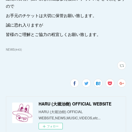
ので
お手元のチケットは大切に保管お願い致します。
誠に恐れ入りますが
皆様のご理解とご協力の程宜しくお願い致します。
NEWS
(
443
)
HARU (大堀治樹) OFFICIAL WEBSITE
HARU (大堀治樹) OFFICIAL
WEBSITE,NEWS,MUSIC,VIDEOS,etc...
フォロー