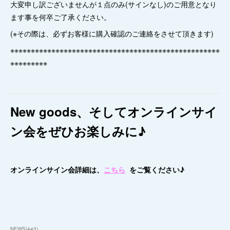
大変申し訳ございませんが１点のみ(サインなし)のご用意となり
ます事を何卒ご了承ください。
(※その際は、必ずお客様に購入確認のご連絡をさせて頂きます)
※※※※※※※※※※※※※※※※※※※※※※※※※※※※※※※※※※※※※※※※※※※※※※※※※※※
※※※※※※※※※
New goods、そしてオンラインサイ
ン会をぜひお楽しみに♪
オンラインサイン会詳細は、
こちら
をご覧ください♪
NEWS
(
443
)