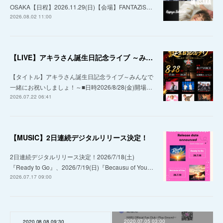
OSAKA【日程】2026.11.29(日)【会場】FANTAZiS…
2026.08.02 11:00
【LIVE】アキラさん誕生日記念ライブ ～みんなで一緒にお祝いしましょ！～
【タイトル】アキラさん誕生日記念ライブ～みんなで
一緒にお祝いしましょ！～■日時2026/8/28(金)開場…
2026.07.22 06:41
【MUSIC】2日連続デジタルリリース決定！
2日連続デジタルリリース決定！2026/7/18(土)
『Ready to Go』、2026/7/19(日)『Becausu of You…
2026.07.17 09:00
2020.07.05 03:00
2020.08.08 09:30