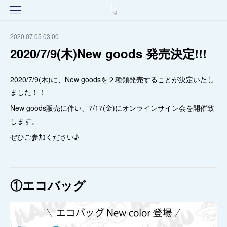
2020.07.05 03:00
2020/7/9(木)New goods 発売決定!!!
2020/7/9(木)に、New goodsを２種類発売することが決定いたし
ました！！
New goods販売に伴い、7/17(金)にオンラインサイン会を開催致
します。
ぜひご参加ください♪
①エコバッグ