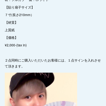
【貼り扇子サイズ】
７寸(長さ210mm）
【材質】
上質紙
【価格】
¥2,000-(tax in)
２点同時にご購入いただいたお客様には、１点サインを入れさせ
て頂きます。