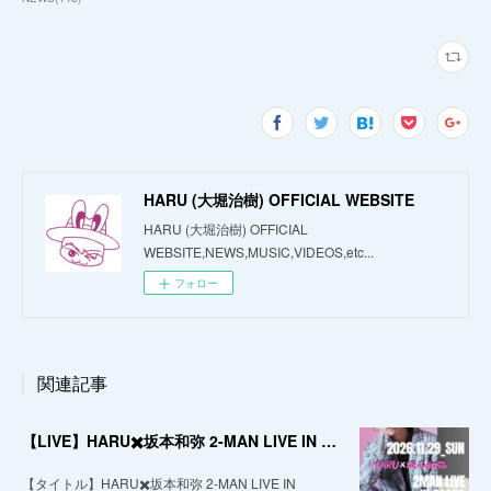
HARU (大堀治樹) OFFICIAL WEBSITE
HARU (大堀治樹) OFFICIAL
WEBSITE,NEWS,MUSIC,VIDEOS,etc...
フォロー
関連記事
【LIVE】HARU✖️坂本和弥 2-MAN LIVE IN OSAKA
【タイトル】HARU✖️坂本和弥 2-MAN LIVE IN