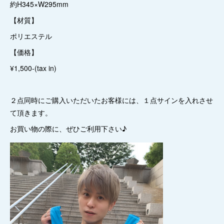
約H345×W295mm
【材質】
ポリエステル
【価格】
¥1,500-(tax in)
２点同時にご購入いただいたお客様には、１点サインを入れさせ
て頂きます。
お買い物の際に、ぜひご利用下さい♪