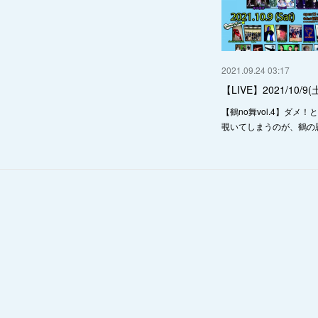
2021.09.24 03:17
【LIVE】2021/10/
【鶴no舞vol.4】ダメ
覗いてしまうのが、鶴の恩