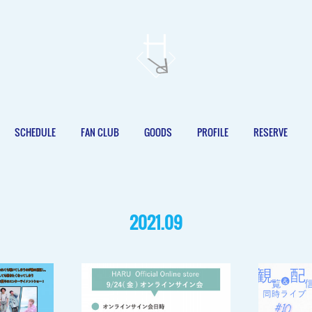
SCHEDULE
FAN CLUB
GOODS
PROFILE
RESERVE
2021
.
09