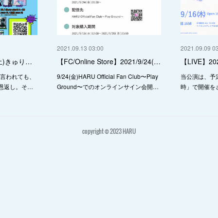
2021.09.13 03:00
2021.09.09 0
9(土)きゅり…
【FC/Online Store】2021/9/24(…
【LIVE】20
！と言われても、
9/24(金)HARU Official Fan Club〜Play
当公演は、予
返し。 そ…
Ground〜でのオンラインサイン会開…
時」で開催を
copyright © 2023 HARU