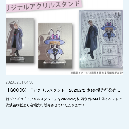
2023.02.01 04:30
【GOODS】「アクリルスタンド」2023/2/2(木)会場先行発売…
新グッズの「アクリルスタンド」を2023/2/2(木)西永福JAM主催イベントの
終演後物販より会場先行販売させていただきます！