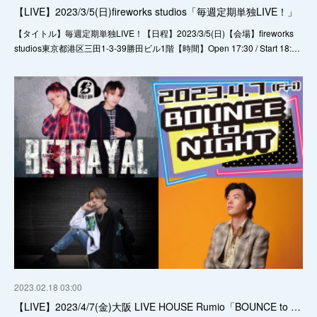
【LIVE】2023/3/5(日)fireworks studios「毎週定期単独LIVE！」
【タイトル】毎週定期単独LIVE！【日程】2023/3/5(日)【会場】fireworks
studios東京都港区三田1-3-39勝田ビル1階【時間】Open 17:30 / Start 18:…
2023.02.18 03:00
【LIVE】2023/4/7(金)大阪 LIVE HOUSE Rumio「BOUNCE to …