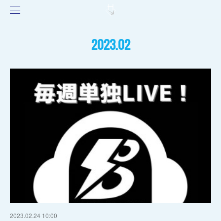
2023
.
02
2023.02.24 10:00