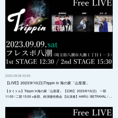
2023.09.06 03:00
【LIVE】2023/9/10(日)Trippin in 海の家「山形屋」
【タイトル】Trippin in海の家「山形屋」 【日時】 2023/9/10(日) 一部
11:00 / 二部 15:00 ※各部、終演後特典会 【出演者】HARU / BETRAYAL / …