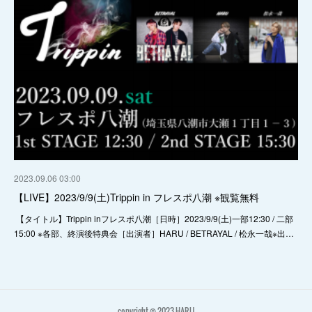
2023.09.06 03:00
【LIVE】2023/9/9(土)Trippin in フレスポ八潮 ※観覧無料
【タイトル】Trippin inフレスポ八潮［日時］2023/9/9(土)一部12:30 / 二部
15:00 ※各部、終演後特典会［出演者］HARU / BETRAYAL / 松永一哉※出…
copyright © 2023 HARU