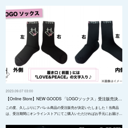
2023.09.07 03:00
【Online Store】NEW GOODS 「LOGOソックス」受注販売決…
この度、久しぶりにアパレル商品の受注販売が決定いたしました！当商品
は、受注期間にオンラインストアにてご購入いただければお手元にお届け…