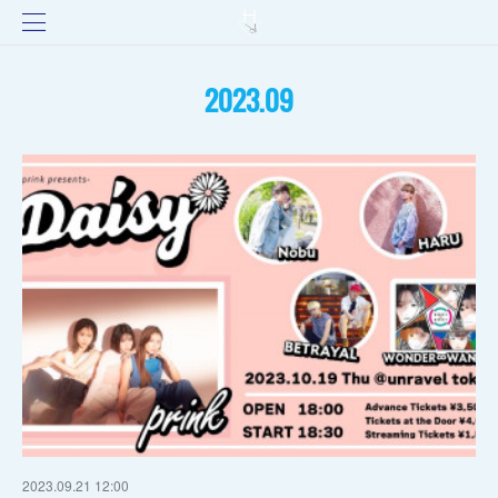
2023
.
09
2023.09.21 12:00