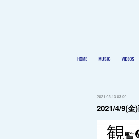
HOME
MUSIC
VIDEOS
2021.03.13 03:00
2021/4/