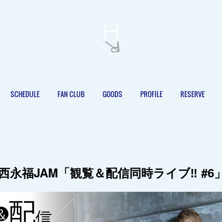
SCHEDULE
FAN CLUB
GOODS
PROFILE
RESERVE
9(金)西永福JAM「観覧＆配信同時ライブ‼️ 