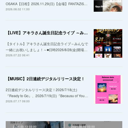
OSAKA【日程】2026.11.29(日)【会場】FANTAZiS…
2026.08.02 11:00
【LIVE】アキラさん誕生日記念ライブ ～みんなで一緒にお祝いしましょ！～
【タイトル】アキラさん誕生日記念ライブ～みんなで
一緒にお祝いしましょ！～■日時2026/8/28(金)開場…
2026.07.22 06:41
【MUSIC】2日連続デジタルリリース決定！
2日連続デジタルリリース決定！2026/7/18(土)
『Ready to Go』、2026/7/19(日)『Becausu of You…
2026.07.17 09:00
2021.03.13 03:00
2021.03.10 03:00