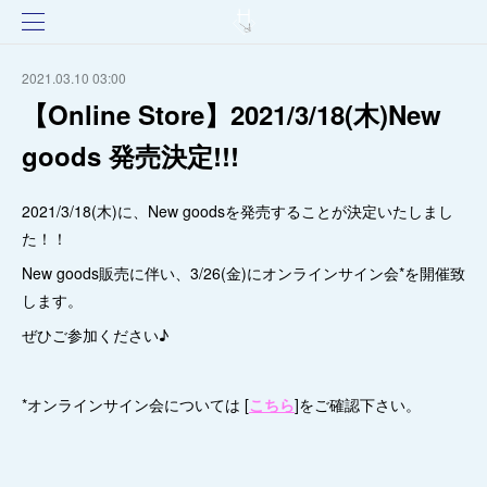
2021.03.10 03:00
【Online Store】2021/3/18(木)New
goods 発売決定!!!
2021/3/18(木)に、New goodsを発売することが決定いたしまし
た！！
New goods販売に伴い、3/26(金)にオンラインサイン会*を開催致
します。
ぜひご参加ください♪
*オンラインサイン会については [
こちら
]をご確認下さい。