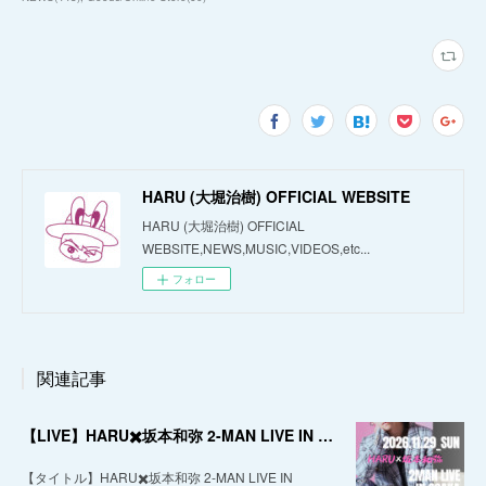
HARU (大堀治樹) OFFICIAL WEBSITE
HARU (大堀治樹) OFFICIAL
WEBSITE,NEWS,MUSIC,VIDEOS,etc...
フォロー
関連記事
【LIVE】HARU✖️坂本和弥 2-MAN LIVE IN OSAKA
【タイトル】HARU✖️坂本和弥 2-MAN LIVE IN