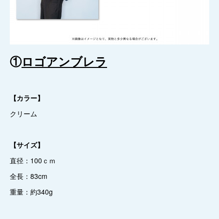
①
ロゴアンブレラ
【カラー】
クリーム
【サイズ】
直径：100ｃｍ
全長：83cm
重量：約340g