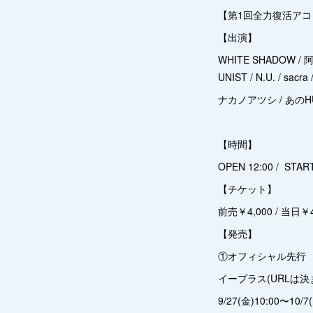
【第1回全力復活アコ
【出演】
WHITE SHADOW / 阿
UNIST / N.U. / s
ナカノアツシ / あのH
【時間】
OPEN 12:00 / START
【チケット】
前売￥4,000 / 当日￥4
【発売】
①オフィシャル先行
イープラス(URLは
9/27(金)10:00〜10/7