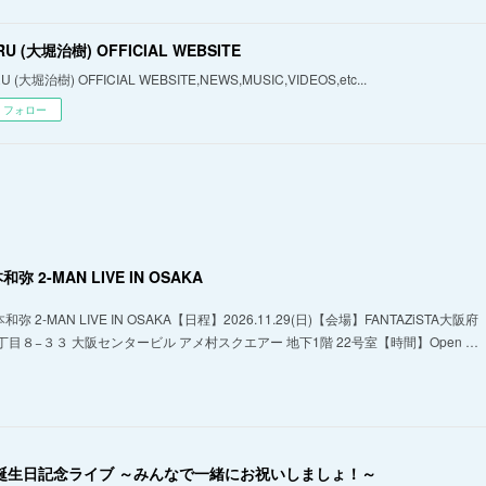
RU (大堀治樹) OFFICIAL WEBSITE
U (大堀治樹) OFFICIAL WEBSITE,NEWS,MUSIC,VIDEOS,etc...
フォロー
弥 2-MAN LIVE IN OSAKA
 2-MAN LIVE IN OSAKA【日程】2026.11.29(日)【会場】FANTAZiSTA大阪府
目８−３３ 大阪センタービル アメ村スクエアー 地下1階 22号室【時間】Open …
ん誕生日記念ライブ ～みんなで一緒にお祝いしましょ！～