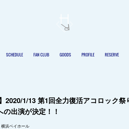
SCHEDULE
FAN CLUB
GOODS
PROFILE
RESERVE
】2020/1/13 第1回全力復活アコロック祭
への出演が決定！！
祝) 横浜ベイホール