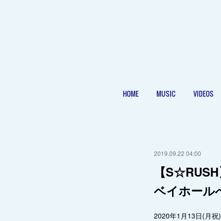
HOME
MUSIC
VIDEOS
2019.09.22 04:00
【S☆RUSH
ベイホール
2020年1月13日(月