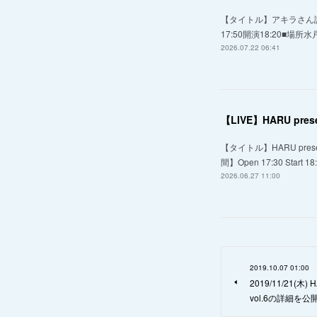
【タイトル】アキラさん誕
17:50開演18:20■場所水
2026.07.22 06:41
【LIVE】HARU pres
【タイトル】HARU prese
間】Open 17:30 Start 
2026.06.27 11:00
2019.10.07 01:00
2019/11/21(木)
vol.6の詳細を