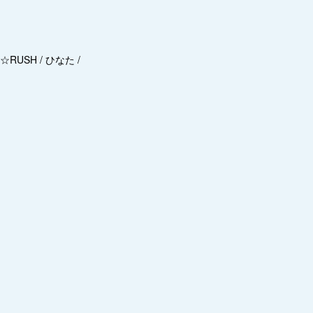
S☆RUSH / ひなた /