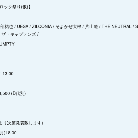
ロック祭り(仮)】
部祐也 / UESA / ZILCONIA / そよかぜ大根 / 片山遼 / THE NEUTRAL / 
acra / ザ・キャプテンズ /
UMPTY
 13:00
,500 (D代別)
決まり次第発表致します)
(月)18:00