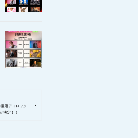
回全力復活アコロック
演が決定！！