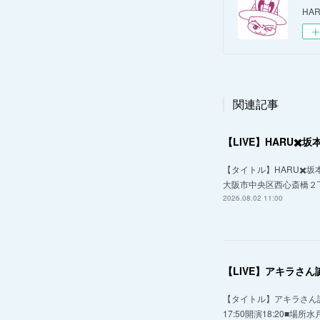
HAR
関連記事
【LIVE】HARU✖️坂本和
【タイトル】HARU✖️坂本和弥
大阪市中央区西心斎橋２丁
2026.08.02 11:00
【LIVE】アキラさ
【タイトル】アキラさん誕
17:50開演18:20■場所水