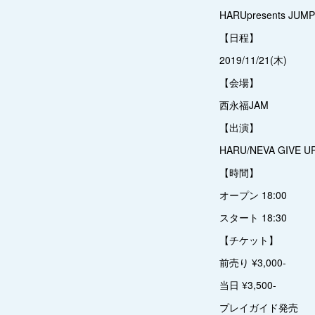
HARUpresents JUMP
【日程】
2019/11/21(木)
【会場】
西永福JAM
【出演】
HARU/NEVA GIVE U
【時間】
オープン 18:00
スタート 18:30
【チケット】
前売り ¥3,000-
当日 ¥3,500-
プレイガイド発売