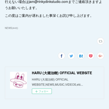
行えない場合はjam@rinkydinkstudio.comまでご連絡頂きますよ
うお願いいたします。
この度はご案内が遅れました事深くお詫び申し上げます。
NEWS
(
443
)
HARU (大堀治樹) OFFICIAL WEBSITE
HARU (大堀治樹) OFFICIAL
WEBSITE,NEWS,MUSIC,VIDEOS,etc...
フォロー