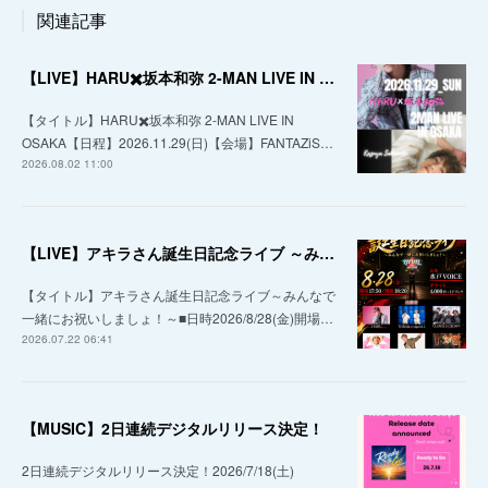
関連記事
【LIVE】HARU✖️坂本和弥 2-MAN LIVE IN OSAKA
【タイトル】HARU✖️坂本和弥 2-MAN LIVE IN
OSAKA【日程】2026.11.29(日)【会場】FANTAZiS…
2026.08.02 11:00
【LIVE】アキラさん誕生日記念ライブ ～みんなで一緒にお祝いしましょ！～
【タイトル】アキラさん誕生日記念ライブ～みんなで
一緒にお祝いしましょ！～■日時2026/8/28(金)開場…
2026.07.22 06:41
【MUSIC】2日連続デジタルリリース決定！
2日連続デジタルリリース決定！2026/7/18(土)