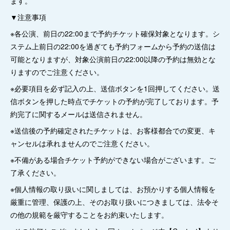
ます。
▼注意事項
※各公演、前日の22:00まで予約チケット確保対象となります。シ
ステム上前日の22:00を過ぎても予約フォームから予約の送信は
可能となりますが、対象公演前日の22:00以降の予約は無効とな
りますのでご注意ください。
※必要項目を必ず記入の上、送信ボタンを1回押してください。送
信ボタンを押した時点でチケットの予約が完了しております。予
約完了に関するメールは送信されません。
※送信後の予約確定されたチケットは、お客様都合での変更、キ
ャンセルは承れませんのでご注意ください。
※不備がある場合チケット予約ができない場合がございます。ご
了承ください。
※個人情報の取り扱いに関しましては、お預かりする個人情報を
厳重に管理、保護の上、そのお取り扱いにつきましては、法令そ
の他の規範を厳守することをお約束いたします。