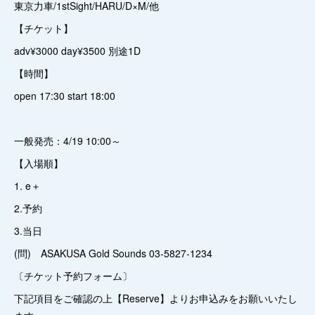
東京力車/1stSight/HARU/D×M/他
【チケット】
adv¥3000 day¥3500 別途1D
【時間】
open 17:30 start 18:00
一般発売：4/19 10:00～
【入場順】
1. e＋
2.予約
3.当日
(問) ASAKUSA Gold Sounds 03-5827-1234
〔チケット予約フォーム〕
下記項目をご確認の上【Reserve】よりお申込みをお願いいたし