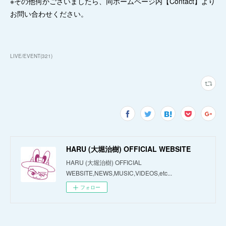
※その他何かございましたら、同ホームページ内【Contact】より
お問い合わせください。
LIVE/EVENT
(
321
)
HARU (大堀治樹) OFFICIAL WEBSITE
HARU (大堀治樹) OFFICIAL
WEBSITE,NEWS,MUSIC,VIDEOS,etc...
フォロー