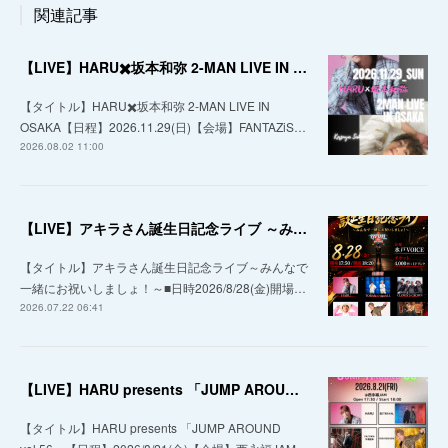
関連記事
【LIVE】HARU✖️坂本和弥 2-MAN LIVE IN OSAKA
【タイトル】HARU✖️坂本和弥 2-MAN LIVE IN
OSAKA【日程】2026.11.29(日)【会場】FANTAZiS…
2026.08.02 11:00
【LIVE】アキラさん誕生日記念ライブ ～みんなで一緒にお祝いしましょ！～
【タイトル】アキラさん誕生日記念ライブ～みんなで
一緒にお祝いしましょ！～■日時2026/8/28(金)開場…
2026.07.22 06:41
【LIVE】HARU presents 「JUMP AROUND vol.56」
【タイトル】HARU presents 「JUMP AROUND