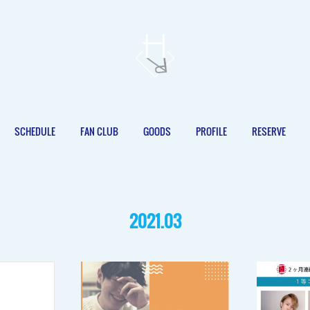
SCHEDULE
FAN CLUB
GOODS
PROFILE
RESERVE
2021
.
03