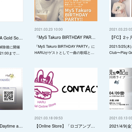
2021.03.23 10:00
2021.03.23 0
『MyS Takuro BIRTHDAY PAR…
【FC】2
A Gold So…
『MyS Takuro BIRTHDAY PARTY』に
2021/3/25(木)
解除後に開催
HARUがゲストとして一曲の歌唱と…
Club〜Play
1:00まで…
2021.03.18 09:53
2021.03.13 0
Daytime a…
【Online Store】「ロゴアンブ…
2021/4/