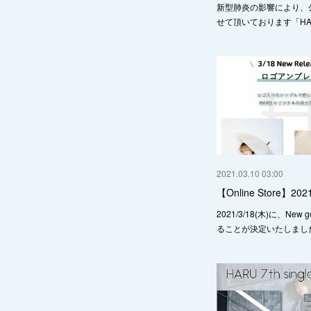
新型肺炎の影響により、
せて頂いております「HAR
2021.03.10 03:00
【Online Store】202
2021/3/18(木)に、New
ることが決定いたしました